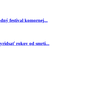
ný festival komornej...
ridsať rokov od smrti...