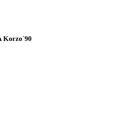
A Korzo´90