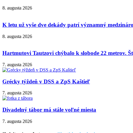
8. augusta 2026
K letu už vyše dve dekády patrí významný medzinárod
8. augusta 2026
Hartmutovi Tautzovi chýbalo k slobode 22 metrov. Šty
7. augusta 2026
Grécky týždeň v DSS a ZpS Kaštieľ
7. augusta 2026
Divadelný tábor má stále voľné miesta
7. augusta 2026