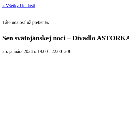
« Všetky Udalosti
Táto udalosť už prebehla.
Sen svätojánskej noci – Divadlo ASTORK
25. januára 2024 o 19:00
-
22:00
20€