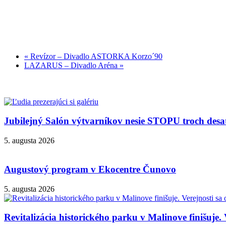
«
Revízor – Divadlo ASTORKA Korzo´90
LAZARUS – Divadlo Aréna
»
Jubilejný Salón výtvarníkov nesie STOPU troch desa
5. augusta 2026
Augustový program v Ekocentre Čunovo
5. augusta 2026
Revitalizácia historického parku v Malinove finišuje. 