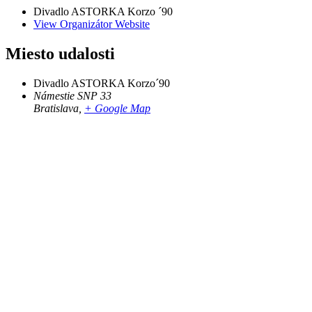
Divadlo ASTORKA Korzo ´90
View Organizátor Website
Miesto udalosti
Divadlo ASTORKA Korzo´90
Námestie SNP 33
Bratislava
,
+ Google Map