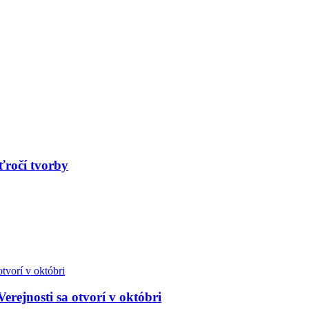
ťročí tvorby
Verejnosti sa otvorí v októbri