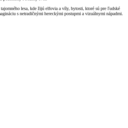
ajomného lesa, kde žijú elfovia a víly, bytosti, ktoré sú pre ľudské
imagináciu s netradičnými hereckými postupmi a vizuálnymi nápadmi.