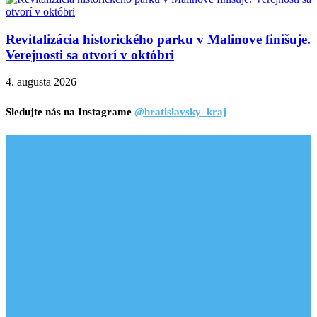
Revitalizácia historického parku v Malinove finišuje.
Verejnosti sa otvorí v októbri
4. augusta 2026
Sledujte nás na Instagrame
@bratislavsky_kraj