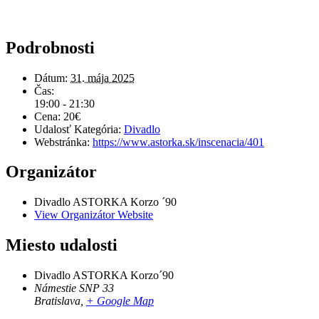
Podrobnosti
Dátum:
31. mája 2025
Čas:
19:00 - 21:30
Cena:
20€
Udalosť Kategória:
Divadlo
Webstránka:
https://www.astorka.sk/inscenacia/401
Organizátor
Divadlo ASTORKA Korzo ´90
View Organizátor Website
Miesto udalosti
Divadlo ASTORKA Korzo´90
Námestie SNP 33
Bratislava
,
+ Google Map