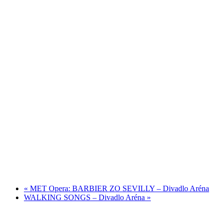
«
MET Opera: BARBIER ZO SEVILLY – Divadlo Aréna
WALKING SONGS – Divadlo Aréna
»