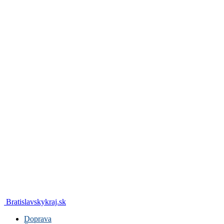
Bratislavskykraj.sk
Doprava