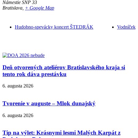
Námestie SNP 33
Bratislava
,
+ Google Map
Hudobno-spevácky koncert ŠTEDRÁK
Vodníček
Deň otvorených ateliérov Bratislavského kraja si
tento rok dáva prestávku
6. augusta 2026
Tvorenie v auguste – Mlok dunajský
6. augusta 2026
Tip na výlet: Krásnymi lesmi Malých Karpát z