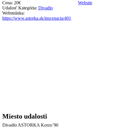
Cena:
20€
Website
Udalosť Kategória:
Divadlo
Webstránka:
https://www.astorka.sk/inscenacia/401
Miesto udalosti
Divadlo ASTORKA Korzo´90