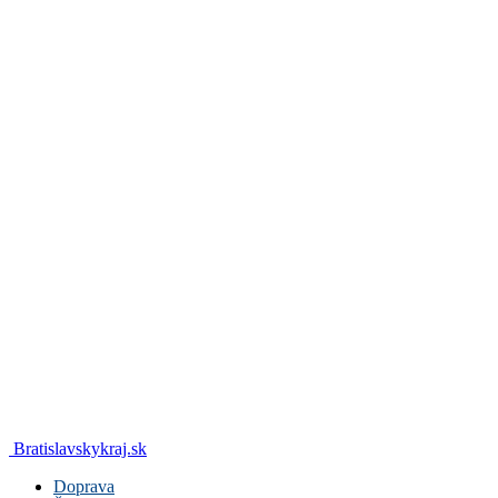
Bratislavskykraj.sk
Doprava