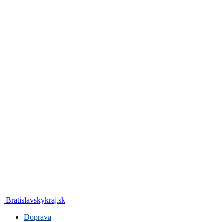
Bratislavskykraj.sk
Doprava