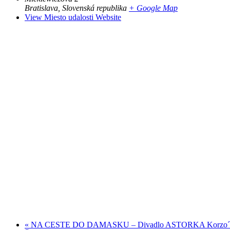
Bratislava
,
Slovenská republika
+ Google Map
View Miesto udalosti Website
«
NA CESTE DO DAMASKU – Divadlo ASTORKA Korzo´