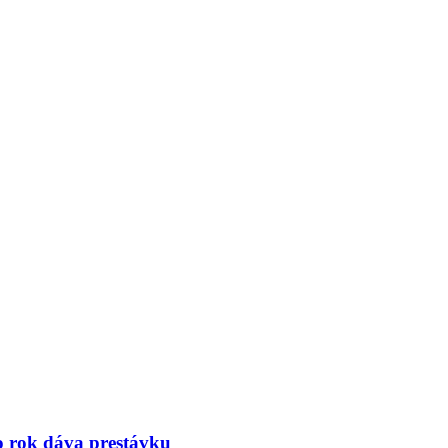
to rok dáva prestávku