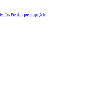
ivadlo
,
Pre deti
,
pre dospelých