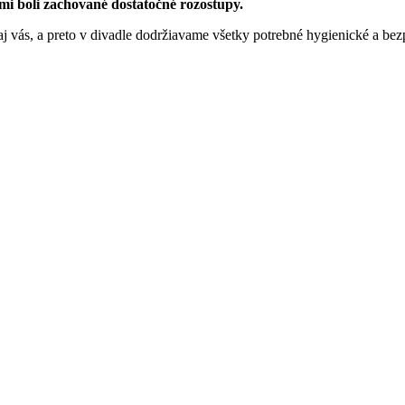
mi boli zachované dostatočné rozostupy.
j vás, a preto v divadle dodržiavame všetky potrebné hygienické a be