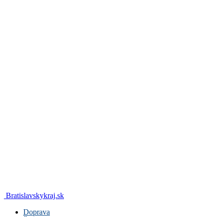
Bratislavskykraj.sk
Doprava