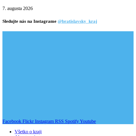
7. augusta 2026
Sledujte nás na Instagrame
@bratislavsky_kraj
Facebook
Flickr
Instagram
RSS
Spotify
Youtube
Všetko o kraji