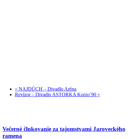
«
NAJDÚCH – Divadlo Aréna
Revízor – Divadlo ASTORKA Korzo´90
»
Večerné člnkovanie za tajomstvami Jaroveckého
ramena