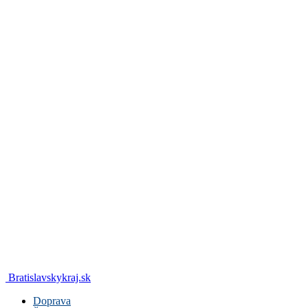
Bratislavskykraj.sk
Doprava