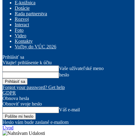
E-knižnica
Dotácie
Rada partnerstva
Rozvoj
Interact
Foto
Video
Kontakty
Voľby do VÚC 2026
Prihlásiť sa
Vitajte! prihlásenie k účtu
Vaše užívateľské meno
heslo
Forgot your password? Get help
GDPR
Obnova hesla
Obnoviť svoje heslo
Váš e-mail
Heslo vám bude zaslané e-mailom
Úvod