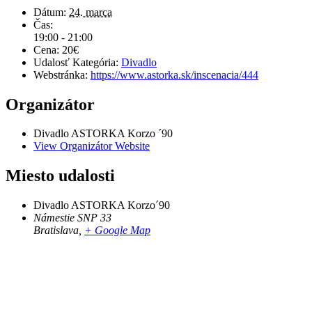
Dátum:
24. marca
Čas:
19:00 - 21:00
Cena:
20€
Udalosť Kategória:
Divadlo
Webstránka:
https://www.astorka.sk/inscenacia/444
Organizátor
Divadlo ASTORKA Korzo ´90
View Organizátor Website
Miesto udalosti
Divadlo ASTORKA Korzo´90
Námestie SNP 33
Bratislava
,
+ Google Map