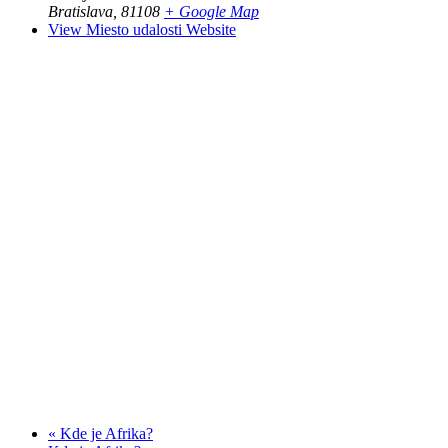
Bratislava
,
81108
+ Google Map
View Miesto udalosti Website
«
Kde je Afrika?