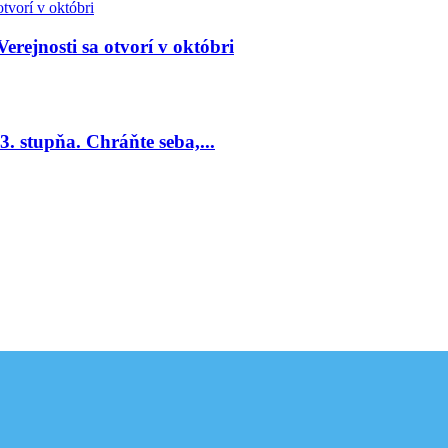
Verejnosti sa otvorí v októbri
. stupňa. Chráňte seba,...