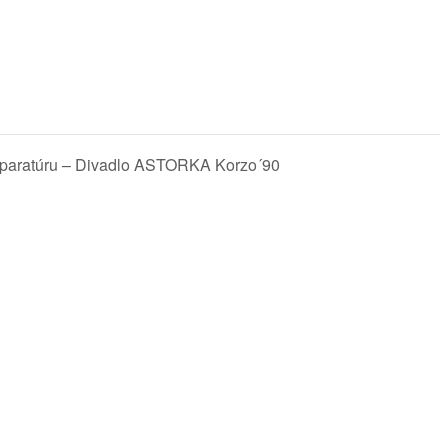
 aparatúru – Divadlo ASTORKA Korzo´90