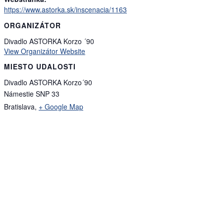
https://www.astorka.sk/inscenacia/1163
ORGANIZÁTOR
Divadlo ASTORKA Korzo ´90
View Organizátor Website
MIESTO UDALOSTI
Divadlo ASTORKA Korzo´90
Námestie SNP 33
Bratislava
,
+ Google Map