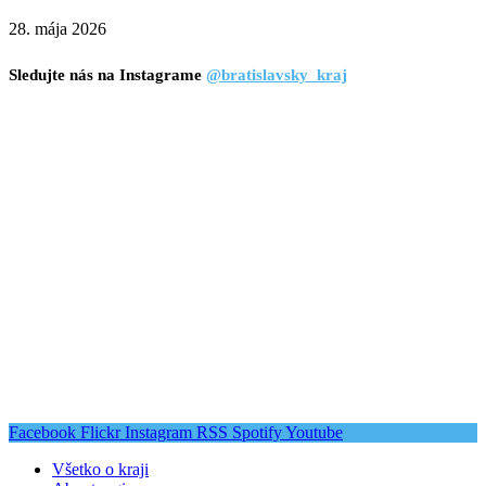
28. mája 2026
Sledujte nás na Instagrame
@bratislavsky_kraj
Facebook
Flickr
Instagram
RSS
Spotify
Youtube
Všetko o kraji