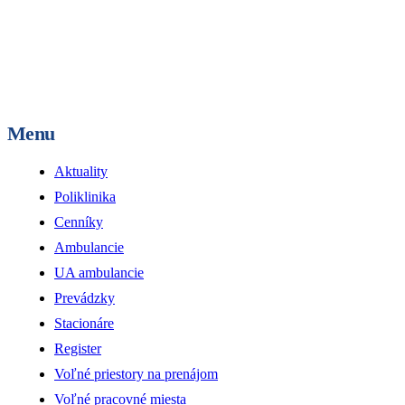
Menu
Aktuality
Poliklinika
Cenníky
Ambulancie
UA ambulancie
Prevádzky
Stacionáre
Register
Voľné priestory na prenájom
Voľné pracovné miesta