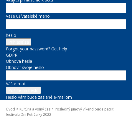
Vaše užívateľské meno
heslo
Forgot your password? Get help
GDPR
Obnova hesla
Obnoviť svoje heslo
Váš e-mail
Heslo vám bude zaslané e-mailom
Úvod
Kultúra a voľný čas
Posledný júnový víkend bude patriť
festivalu Dni Petržalky 2022
Kultúra a voľný čas