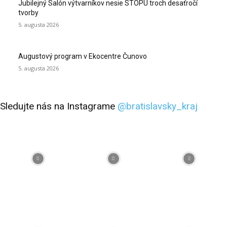
Jubilejný Salón výtvarníkov nesie STOPU troch desaťročí
tvorby
5. augusta 2026
Augustový program v Ekocentre Čunovo
5. augusta 2026
Sledujte nás na Instagrame
@bratislavsky_kraj