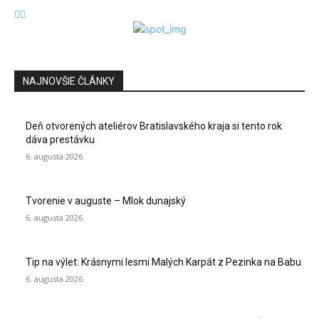
NAJNOVŠIE ČLÁNKY
Deň otvorených ateliérov Bratislavského kraja si tento rok
dáva prestávku
6. augusta 2026
Tvorenie v auguste – Mlok dunajský
6. augusta 2026
Tip na výlet: Krásnymi lesmi Malých Karpát z Pezinka na Babu
6. augusta 2026