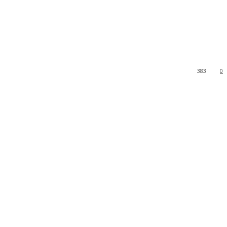
383
0