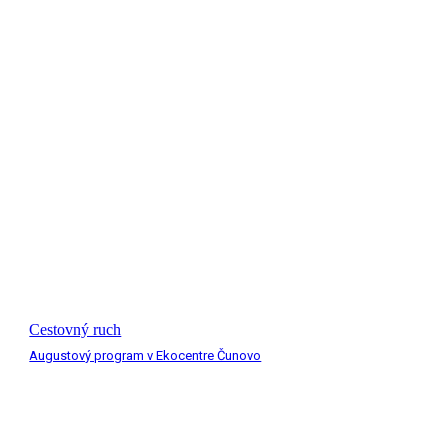
Cestovný ruch
Augustový program v Ekocentre Čunovo