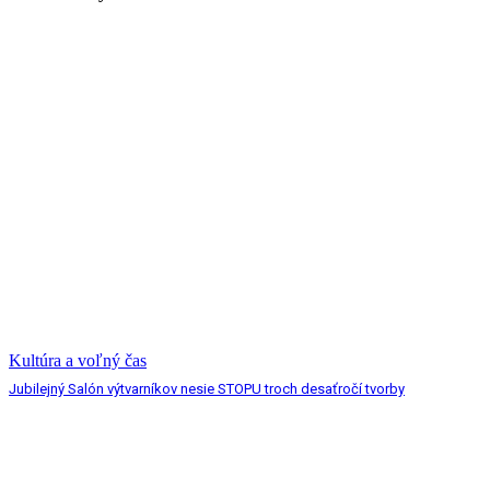
Kultúra a voľný čas
Jubilejný Salón výtvarníkov nesie STOPU troch desaťročí tvorby