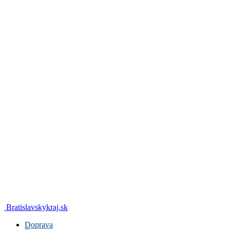
Bratislavskykraj.sk
Doprava