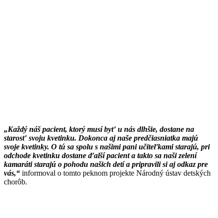
„Každý náš pacient, ktorý musí byť u nás dlhšie, dostane na
starosť svoju kvetinku. Dokonca aj naše predčiasniatka majú
svoje kvetinky. O tú sa spolu s našimi pani učiteľkami starajú, pri
odchode kvetinku dostane ďalší pacient a takto sa naši zelení
kamaráti starajú o pohodu našich detí a pripravili si aj odkaz pre
vás,“
informoval o tomto peknom projekte Národný ústav detských
chorôb.