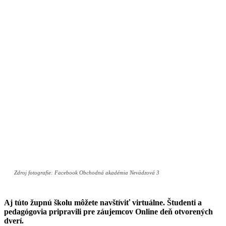
Zdroj fotografie: Facebook Obchodná akadémia Nevädzová 3
Aj túto župnú školu môžete navštíviť virtuálne. Študenti a
pedagógovia pripravili pre záujemcov Online deň otvorených
dverí.