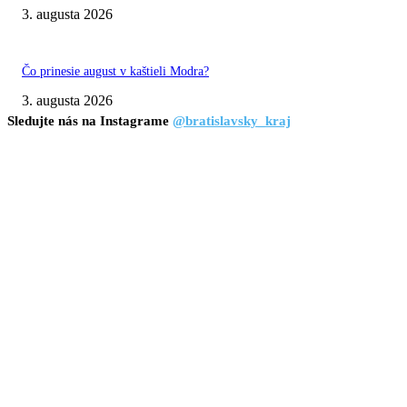
3. augusta 2026
Čo prinesie august v kaštieli Modra?
3. augusta 2026
Sledujte nás na Instagrame
@bratislavsky_kraj