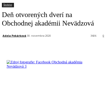
Školstvo
Deň otvorených dverí na
Obchodnej akadémii Nevädzová
Adela Pekárková
30. novembra 2020
3606
0
Facebook
X
Linkedin
Tumblr