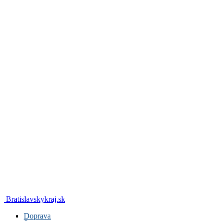
Bratislavskykraj.sk
Doprava