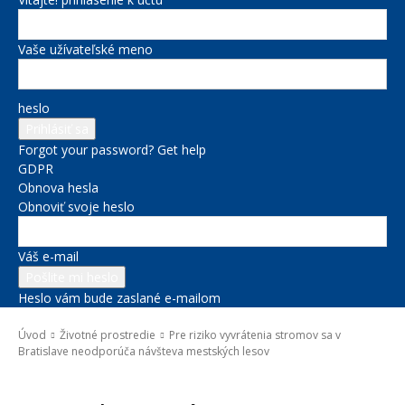
Vaše užívateľské meno
heslo
Forgot your password? Get help
GDPR
Obnova hesla
Obnoviť svoje heslo
Váš e-mail
Heslo vám bude zaslané e-mailom
Úvod
Životné prostredie
Pre riziko vyvrátenia stromov sa v
Bratislave neodporúča návšteva mestských lesov
Životné prostredie