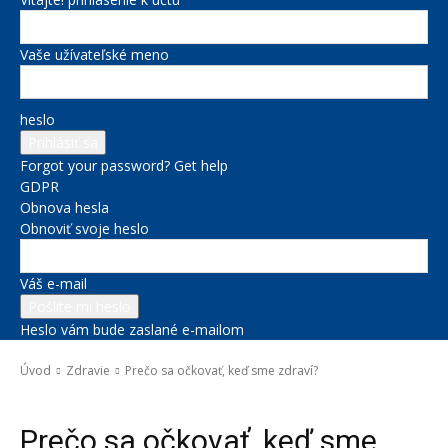
Vaše užívateľské meno
heslo
Forgot your password? Get help
GDPR
Obnova hesla
Obnoviť svoje heslo
Váš e-mail
Heslo vám bude zaslané e-mailom
Úvod
Zdravie
Prečo sa očkovať, keď sme zdraví?
Zdravie
Prečo sa očkovať, keď sme