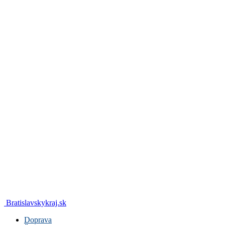
Bratislavskykraj.sk
Doprava