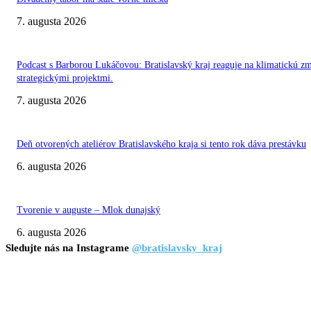
7. augusta 2026
Podcast s Barborou Lukáčovou: Bratislavský kraj reaguje na klimatickú z
strategickými projektmi.
7. augusta 2026
Deň otvorených ateliérov Bratislavského kraja si tento rok dáva prestávku
6. augusta 2026
Tvorenie v auguste – Mlok dunajský
6. augusta 2026
Sledujte nás na Instagrame
@bratislavsky_kraj