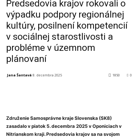
Predsedovia krajov rokovali o
výpadku podpory regionálnej
kultúry, posilnení kompetencií
v sociálnej starostlivosti a
probléme v územnom
plánovaní
Jana Šantavá
8. decembra 2025
1850
0
Facebook
X
Linkedin
Tumblr
Združenie Samosprávne kraje Slovenska (SK8)
zasadalo v piatok 5. decembra
2025 v Oponiciach v
Nitrianskom kraji. Predsedovia krajov sa na svojom