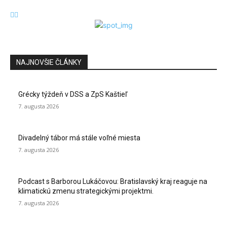
NAJNOVŠIE ČLÁNKY
Grécky týždeň v DSS a ZpS Kaštieľ
7. augusta 2026
Divadelný tábor má stále voľné miesta
7. augusta 2026
Podcast s Barborou Lukáčovou: Bratislavský kraj reaguje na
klimatickú zmenu strategickými projektmi.
7. augusta 2026