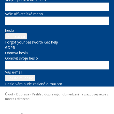
Vaše užívateľské meno
heslo
Forgot your password? Get help
GDPR
Obnova hesla
Obnoviť svoje heslo
Váš e-mail
Heslo vám bude zaslané e-mailom
Úvod
Doprava
Prehľad dopravných obmedzení na zjazdovej vetve z
mosta Lafranconi
Doprava