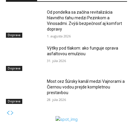
Od pondelka sa začína revitalizácia
hlavného ťahu medzi Pezinkom a
Vinosadmi. Zvýši bezpečnosť aj komfort
dopravy
Doprava
1. augusta 2026
Výtlky pod tlakom: ako funguje oprava
asfaltovou emulziou
31. júla 2026
Doprava
Most cez Šúrsky kanál medzi Vajnorami a
Čiernou vodou prejde kompletnou
prestavbou
28. júla 2026
Doprava