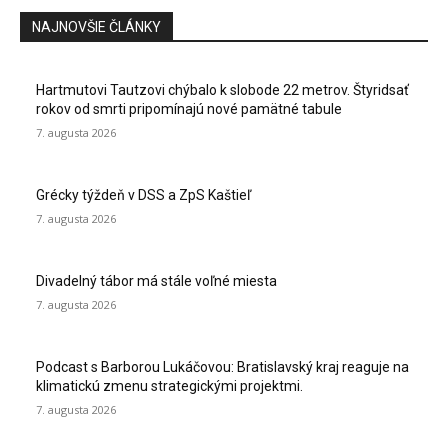
NAJNOVŠIE ČLÁNKY
Hartmutovi Tautzovi chýbalo k slobode 22 metrov. Štyridsať
rokov od smrti pripomínajú nové pamätné tabule
7. augusta 2026
Grécky týždeň v DSS a ZpS Kaštieľ
7. augusta 2026
Divadelný tábor má stále voľné miesta
7. augusta 2026
Podcast s Barborou Lukáčovou: Bratislavský kraj reaguje na
klimatickú zmenu strategickými projektmi.
7. augusta 2026