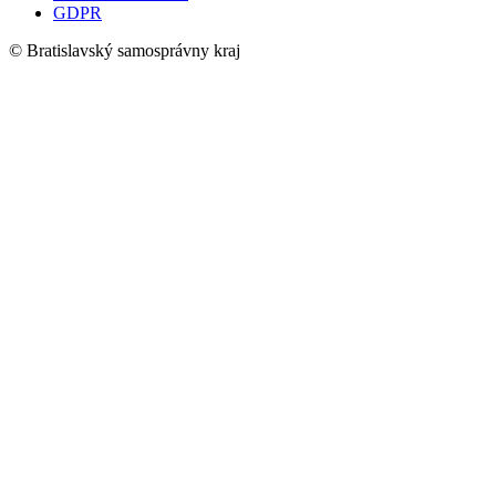
GDPR
© Bratislavský samosprávny kraj