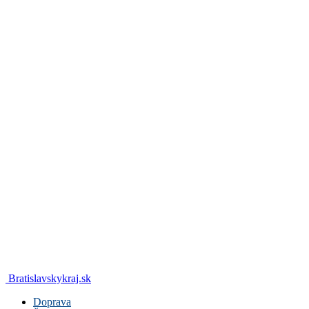
Bratislavskykraj.sk
Doprava