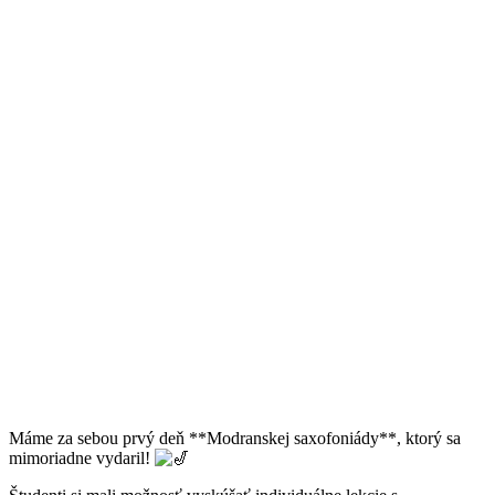
Máme za sebou prvý deň **Modranskej saxofoniády**, ktorý sa
mimoriadne vydaril!