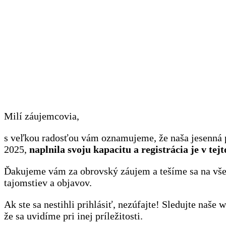
Milí záujemcovia,
s veľkou radosťou vám oznamujeme, že naša jesenná p
2025,
naplnila svoju kapacitu a registrácia je v tejt
Ďakujeme vám za obrovský záujem a tešíme sa na vše
tajomstiev a objavov.
Ak ste sa nestihli prihlásiť, nezúfajte! Sledujte naš
že sa uvidíme pri inej príležitosti.