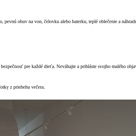
, pevnú obuv na von, čelovku alebo baterku, teplé oblečenie a náhradn
 bezpečnosť pre každé dieťa. Neváhajte a prihláste svojho malého objav
fotky z priebehu večera.