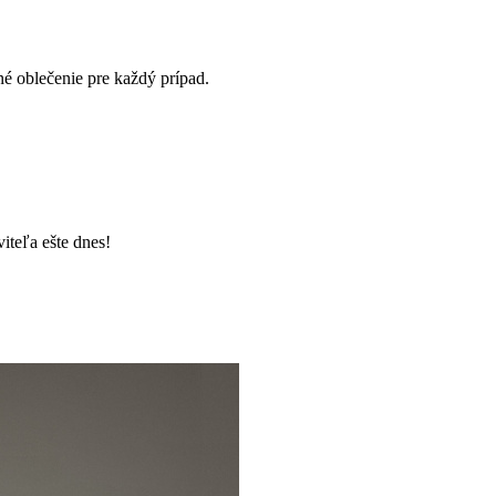
é oblečenie pre každý prípad.
iteľa ešte dnes!