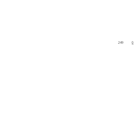
249
0