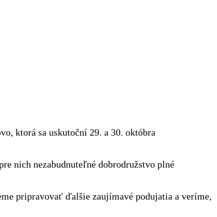
, ktorá sa uskutoční 29. a 30. októbra
pre nich nezabudnuteľné dobrodružstvo plné
udeme pripravovať ďalšie zaujímavé podujatia a veríme,