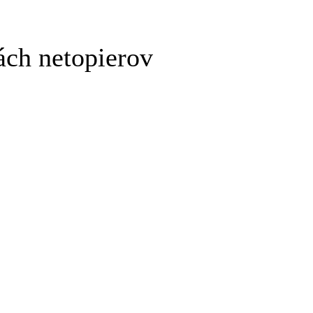
ách netopierov