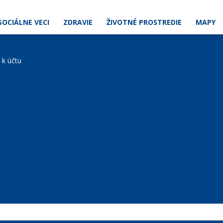
SOCIÁLNE VECI
ZDRAVIE
ŽIVOTNÉ PROSTREDIE
MAPY
e k účtu