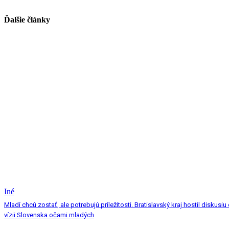
Ďalšie články
Iné
Mladí chcú zostať, ale potrebujú príležitosti. Bratislavský kraj hostil diskusiu
vízii Slovenska očami mladých