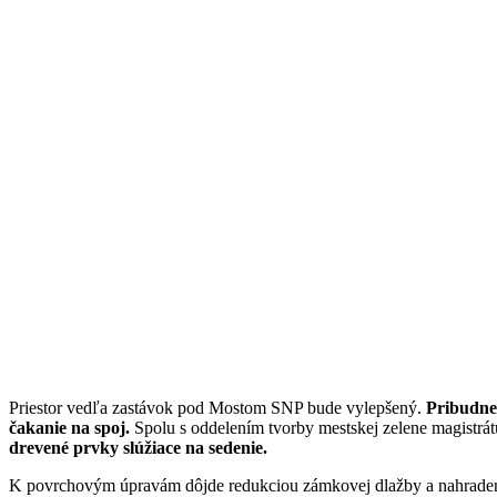
Priestor vedľa zastávok pod Mostom SNP bude vylepšený.
Pribudne
čakanie na spoj.
Spolu s oddelením tvorby mestskej zelene magistrát
drevené prvky slúžiace na sedenie.
K povrchovým úpravám dôjde redukciou zámkovej dlažby a nahrade