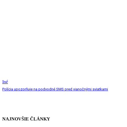
Iné
Polícia upozorňuje na podvodné SMS pred vianočnými sviatkami
NAJNOVŠIE ČLÁNKY