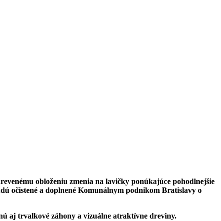
 drevenému obloženiu zmenia na lavičky ponúkajúce pohodlnejšie
dú očistené a doplnené Komunálnym podnikom Bratislavy o
 aj trvalkové záhony a vizuálne atraktívne dreviny.