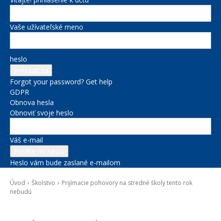
Vaše užívateľské meno
heslo
Forgot your password? Get help
GDPR
Obnova hesla
Obnoviť svoje heslo
Váš e-mail
Heslo vám bude zaslané e-mailom
Úvod
Školstvo
Prijímacie pohovory na stredné školy tento rok
nebudú
Školstvo
Správy na titulke