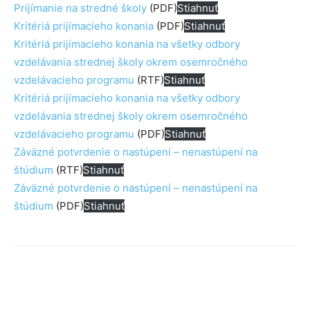
Prijímanie na stredné školy
(PDF)
Stiahnuť
Kritériá prijímacieho konania
(PDF)
Stiahnuť
Kritériá prijímacieho konania na všetky odbory
vzdelávania strednej školy okrem osemročného
vzdelávacieho programu
(RTF)
Stiahnuť
Kritériá prijímacieho konania na všetky odbory
vzdelávania strednej školy okrem osemročného
vzdelávacieho programu
(PDF)
Stiahnuť
Záväzné potvrdenie o nastúpení – nenastúpení na
štúdium
(RTF)
Stiahnuť
Záväzné potvrdenie o nastúpení – nenastúpení na
štúdium
(PDF)
Stiahnuť
Facebook
X
Linkedin
Tumblr