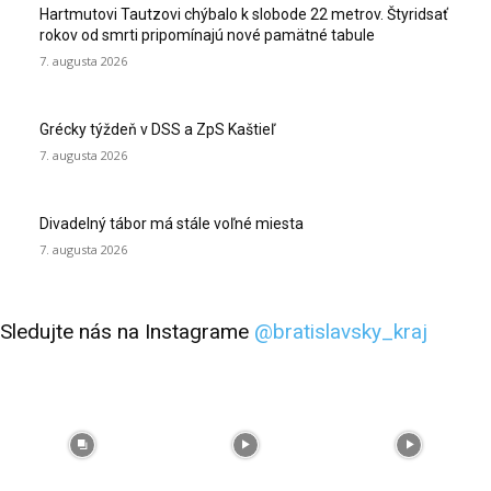
Hartmutovi Tautzovi chýbalo k slobode 22 metrov. Štyridsať
rokov od smrti pripomínajú nové pamätné tabule
7. augusta 2026
Grécky týždeň v DSS a ZpS Kaštieľ
7. augusta 2026
Divadelný tábor má stále voľné miesta
7. augusta 2026
Sledujte nás na Instagrame
@bratislavsky_kraj