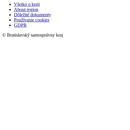
Všetko o kraji
About region
Dôležité dokumenty
Používanie cookies
GDPR
© Bratislavský samosprávny kraj