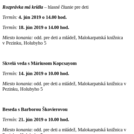
Rozprávka má krídla
– hlasné čítanie pre deti
Termín:
4. jún 2019 o 14.00 hod.
Termín:
18. jún 2019 o 14.00 hod.
Miesto konania:
odd. pre deti a mládež, Malokarpatská knižnica
v Pezinku, Holubyho 5
Skvelá veda s Máriusom Kopcsayom
Termín:
14. jún 2019 o 10.00 hod.
Miesto konania
: odd. pre deti a mládež, Malokarpatská knižnica v
Pezinku, Holubyho 5
Beseda s Barborou Škovierovou
Termín:
21. jún 2019 o 10.00 hod.
Miesto konania
: odd. pre deti a mládež, Malokarpatská knižnica v