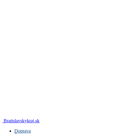
Bratislavskykraj.sk
Doprava