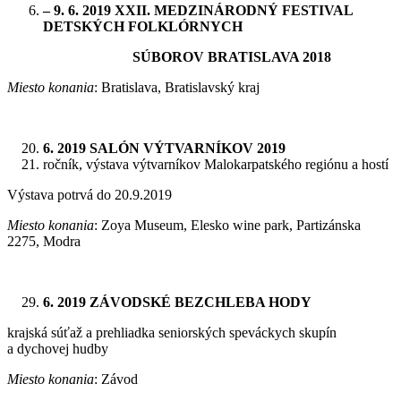
– 9. 6. 2019 XXII. MEDZINÁRODNÝ FESTIVAL
DETSKÝCH FOLKLÓRNYCH
SÚBOROV BRATISLAVA 2018
Miesto konania
: Bratislava, Bratislavský kraj
6. 2019 SALÓN VÝTVARNÍKOV 2019
ročník, výstava výtvarníkov Malokarpatského regiónu a hostí
Výstava potrvá do 20.9.2019
Miesto konania
: Zoya Museum, Elesko wine park, Partizánska
2275, Modra
6. 2019 ZÁVODSKÉ BEZCHLEBA HODY
krajská súťaž a prehliadka seniorských speváckych skupín
a dychovej hudby
Miesto konania
: Závod