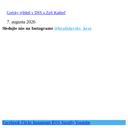
Grécky týždeň v DSS a ZpS Kaštieľ
7. augusta 2026
Sledujte nás na Instagrame
@bratislavsky_kraj
Facebook
Flickr
Instagram
RSS
Spotify
Youtube