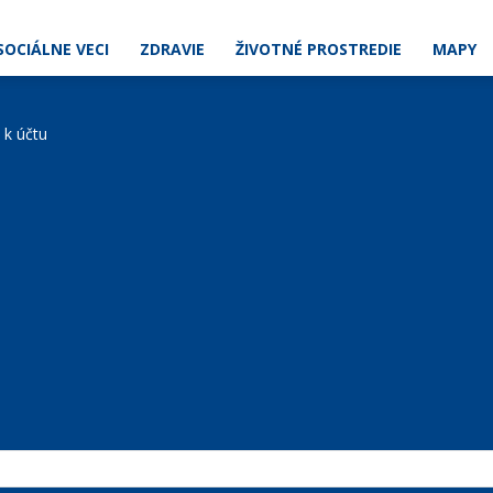
SOCIÁLNE VECI
ZDRAVIE
ŽIVOTNÉ PROSTREDIE
MAPY
e k účtu