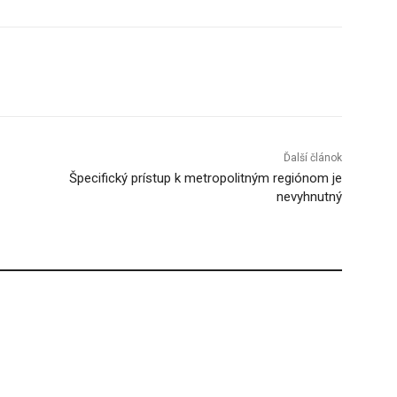
Tumblr
Ďalší článok
Špecifický prístup k metropolitným regiónom je
nevyhnutný