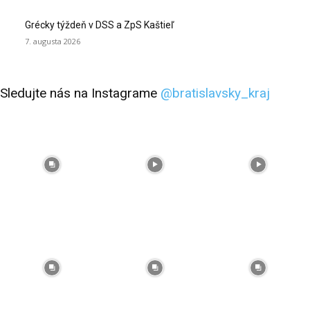
Grécky týždeň v DSS a ZpS Kaštieľ
7. augusta 2026
Sledujte nás na Instagrame
@bratislavsky_kraj