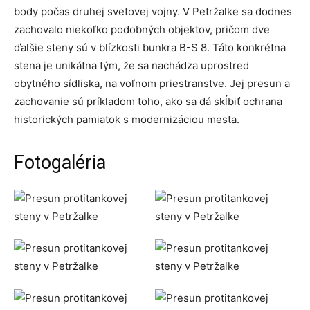
body počas druhej svetovej vojny. V Petržalke sa dodnes
zachovalo niekoľko podobných objektov, pričom dve
ďalšie steny sú v blízkosti bunkra B-S 8. Táto konkrétna
stena je unikátna tým, že sa nachádza uprostred
obytného sídliska, na voľnom priestranstve. Jej presun a
zachovanie sú príkladom toho, ako sa dá skĺbiť ochrana
historických pamiatok s modernizáciou mesta.
Fotogaléria