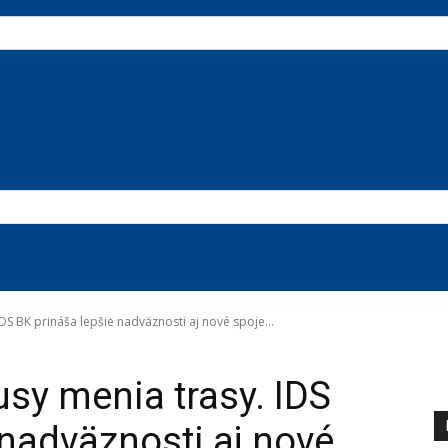
DS BK prináša lepšie nadväznosti aj nové spoje...
sy menia trasy. IDS
 nadväznosti aj nové