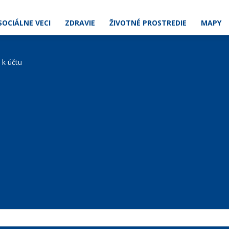
SOCIÁLNE VECI
ZDRAVIE
ŽIVOTNÉ PROSTREDIE
MAPY
e k účtu