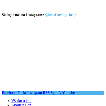
Sledujte nás na Instagrame
@bratislavsky_kraj
Facebook
Flickr
Instagram
RSS
Spotify
Youtube
Všetko o kraji
About region