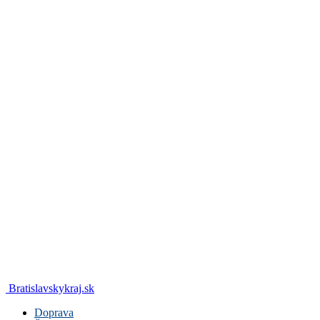
Bratislavskykraj.sk
Doprava