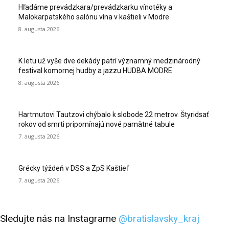
Hľadáme prevádzkara/prevádzkarku vínotéky a
Malokarpatského salónu vína v kaštieli v Modre
8. augusta 2026
K letu už vyše dve dekády patrí významný medzinárodný
festival komornej hudby a jazzu HUDBA MODRE
8. augusta 2026
Hartmutovi Tautzovi chýbalo k slobode 22 metrov. Štyridsať
rokov od smrti pripomínajú nové pamätné tabule
7. augusta 2026
Grécky týždeň v DSS a ZpS Kaštieľ
7. augusta 2026
Sledujte nás na Instagrame
@bratislavsky_kraj