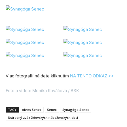
Viac fotografií nájdete kliknutím
NA TENTO ODKAZ >>
Foto a video: Monika Kováčová / BSK
TAGY
okres Senec
Senec
Synagóga Senec
Ústredný zväz židovských náboženských obcí