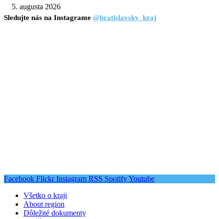
5. augusta 2026
Sledujte nás na Instagrame
@bratislavsky_kraj
Facebook
Flickr
Instagram
RSS
Spotify
Youtube
Všetko o kraji
About region
Dôležité dokumenty