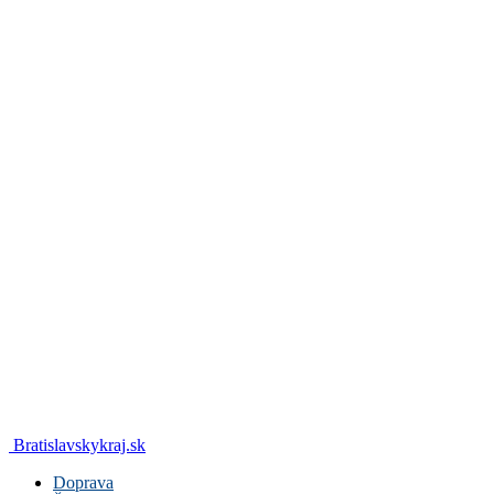
Bratislavskykraj.sk
Doprava