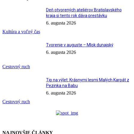
Deň otvorených ateliérov Bratislavského
kraja si tento rok dáva prestávku
6. augusta 2026
Kultúra a voľný čas
Tvorenie v auguste – Mlok dunajský
6. augusta 2026
Cestovný ruch
Tip na výlet: Krásnymi lesmi Malých Karpát z
Pezinka na Babu
6. augusta 2026
Cestovný ruch
NAJNOVŠIE ČLÁNKY