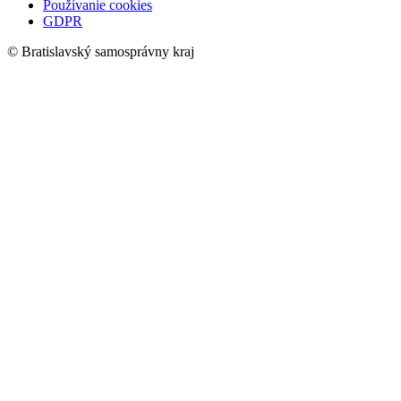
Používanie cookies
GDPR
© Bratislavský samosprávny kraj