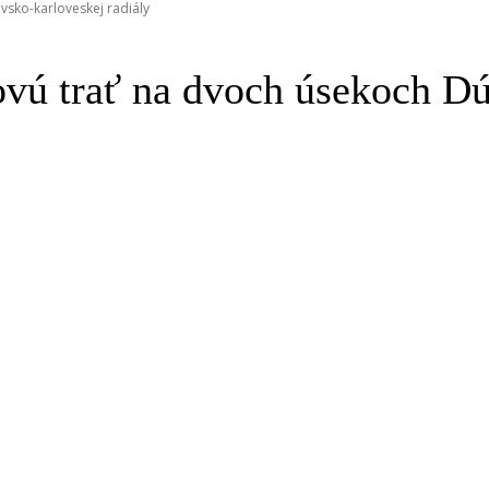
vsko-karloveskej radiály
ovú trať na dvoch úsekoch Dú