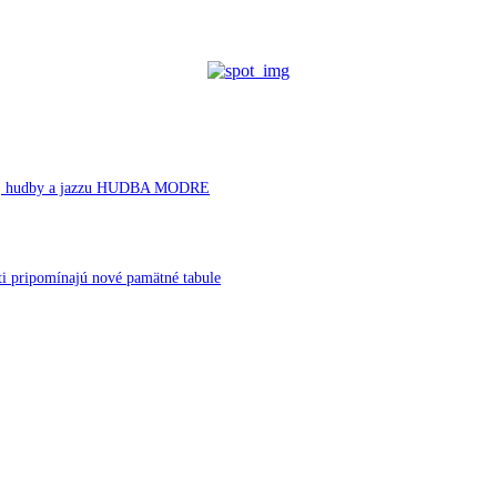
rnej hudby a jazzu HUDBA MODRE
ti pripomínajú nové pamätné tabule