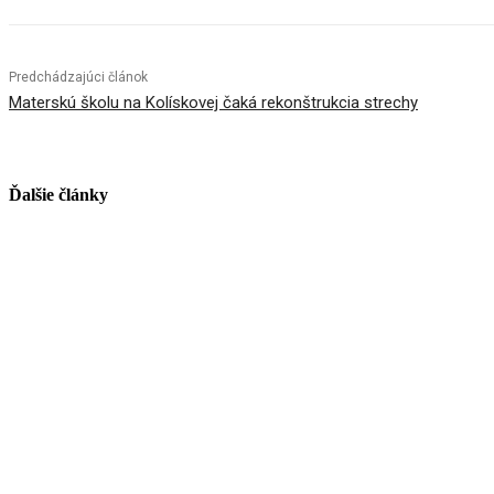
Predchádzajúci článok
Materskú školu na Kolískovej čaká rekonštrukcia strechy
Ďalšie články