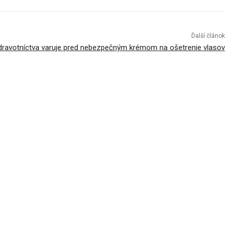
Ďalší článok
dravotníctva varuje pred nebezpečným krémom na ošetrenie vlasov