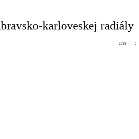
bravsko-karloveskej radiály
2088
0