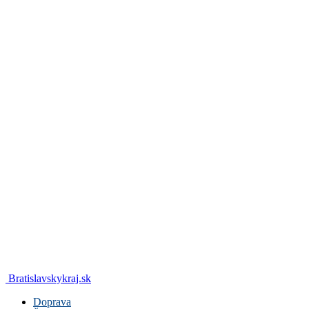
Bratislavskykraj.sk
Doprava