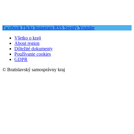
Facebook
Flickr
Instagram
RSS
Spotify
Youtube
Všetko o kraji
About region
Dôležité dokumenty
Používanie cookies
GDPR
© Bratislavský samosprávny kraj