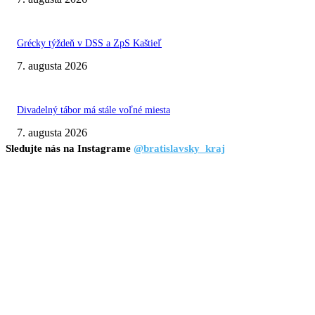
Grécky týždeň v DSS a ZpS Kaštieľ
7. augusta 2026
Divadelný tábor má stále voľné miesta
7. augusta 2026
Sledujte nás na Instagrame
@bratislavsky_kraj