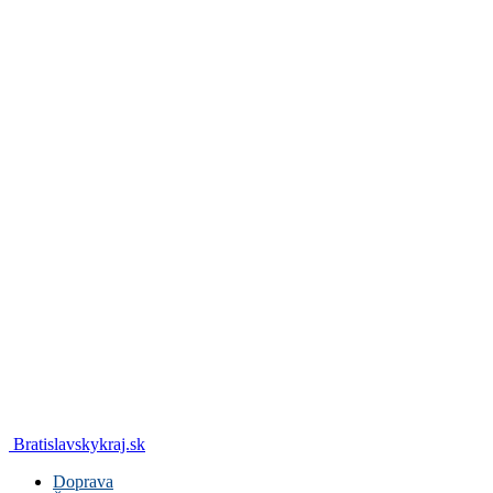
Bratislavskykraj.sk
Doprava