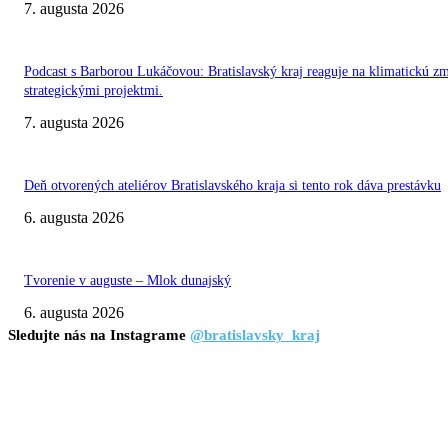
7. augusta 2026
Podcast s Barborou Lukáčovou: Bratislavský kraj reaguje na klimatickú z
strategickými projektmi.
7. augusta 2026
Deň otvorených ateliérov Bratislavského kraja si tento rok dáva prestávku
6. augusta 2026
Tvorenie v auguste – Mlok dunajský
6. augusta 2026
Sledujte nás na Instagrame
@bratislavsky_kraj