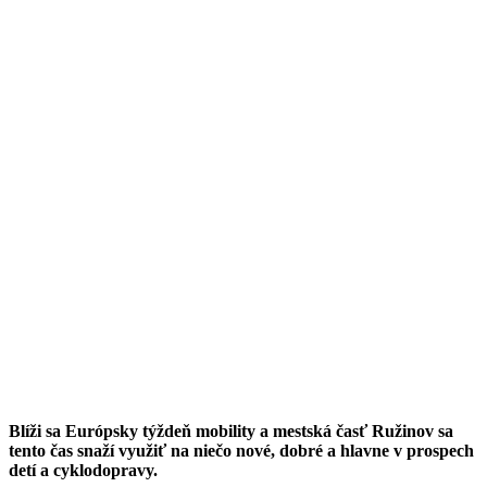
Blíži sa Európsky týždeň mobility a mestská časť Ružinov sa
tento čas snaží využiť na niečo nové, dobré a hlavne v prospech
detí a cyklodopravy.