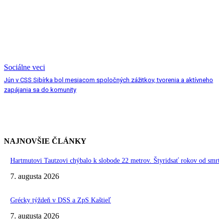
Sociálne veci
Jún v CSS Sibírka bol mesiacom spoločných zážitkov, tvorenia a aktívneho
zapájania sa do komunity
NAJNOVŠIE ČLÁNKY
Hartmutovi Tautzovi chýbalo k slobode 22 metrov. Štyridsať rokov od smr
7. augusta 2026
Grécky týždeň v DSS a ZpS Kaštieľ
7. augusta 2026