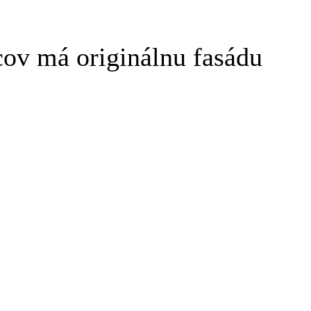
v má originálnu fasádu