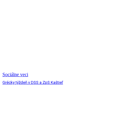
Sociálne veci
Grécky týždeň v DSS a ZpS Kaštieľ