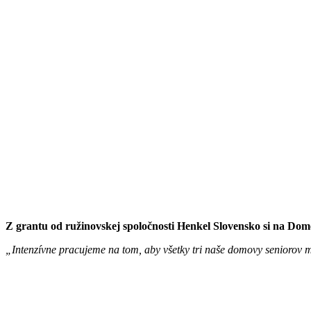
Z grantu od ružinovskej spoločnosti Henkel Slovensko si na Domo
„Intenzívne pracujeme na tom, aby všetky tri naše domovy seniorov m