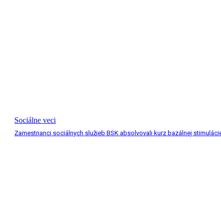
Sociálne veci
Zamestnanci sociálnych služieb BSK absolvovali kurz bazálnej stimuláci