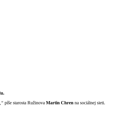
du.
a,“
píše starosta Ružinova
Martin Chren
na sociálnej sieti.