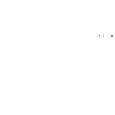
2216
0