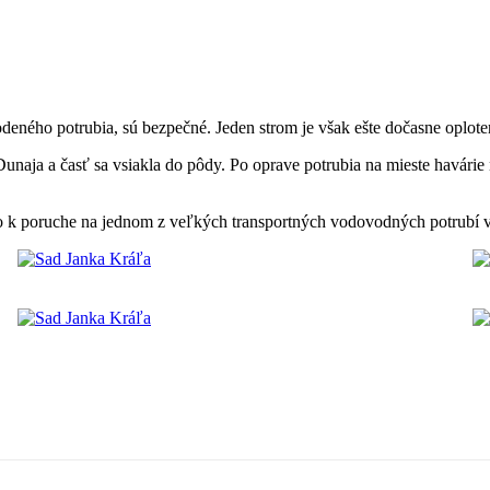
kodeného potrubia, sú bezpečné. Jeden strom je však ešte dočasne opl
Dunaja a časť sa vsiakla do pôdy. Po oprave potrubia na mieste havári
šlo k poruche na jednom z veľkých transportných vodovodných potrubí 