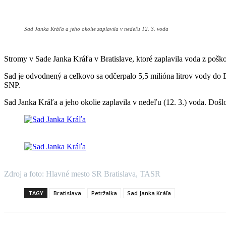
Sad Janka Kráľa a jeho okolie zaplavila v nedeľu 12. 3. voda
Stromy v Sade Janka Kráľa v Bratislave, ktoré zaplavila voda z poš
Sad je odvodnený a celkovo sa odčerpalo 5,5 milióna litrov vody do 
SNP.
Sad Janka Kráľa a jeho okolie zaplavila v nedeľu (12. 3.) voda. Do
Zdroj a foto: Hlavné mesto SR Bratislava, TASR
TAGY
Bratislava
Petržalka
Sad Janka Kráľa