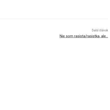
Ďalší článok
Nie som rasista/rasistka, ale…