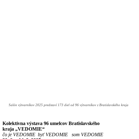
Salón výtvarníkov 2025 predstaví 173 diel od 96 výtvarníkov z Bratislavského kraja
Kolektívna výstava 96 umelcov Bratislavského
kraja
„VEDOMIE“
čo je VEDOMIE byť VEDOMIE som VEDOMIE