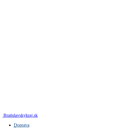
Bratislavskykraj.sk
Doprava