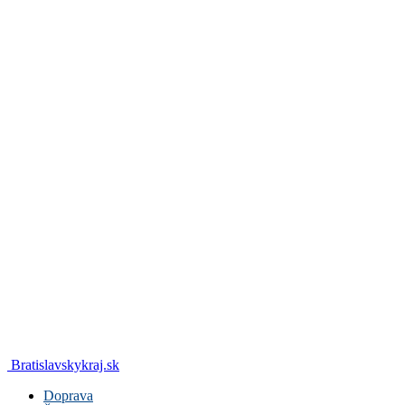
Bratislavskykraj.sk
Doprava