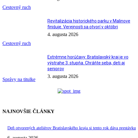
Cestovný ruch
Revitalizácia historického parku v Malinove
finišuje. Verejnosti sa otvorí v októbri
4. augusta 2026
Cestovný ruch
Extrémne horúčavy: Bratislavský kraj je vo
výstrahe 3. stupňa. Chráňte seba, deti aj
seniorov
3. augusta 2026
Správy na titulke
NAJNOVŠIE ČLÁNKY
Deň otvorených ateliérov Bratislavského kraja si tento rok dáva prestávku
6. augusta 2026