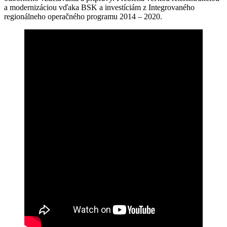
a modernizáciou vďaka BSK a investíciám z Integrovaného
regionálneho operačného programu 2014 – 2020.