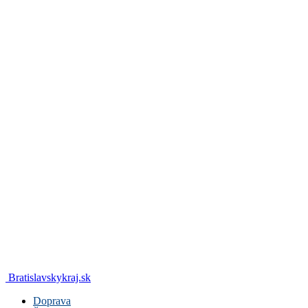
Bratislavskykraj.sk
Doprava