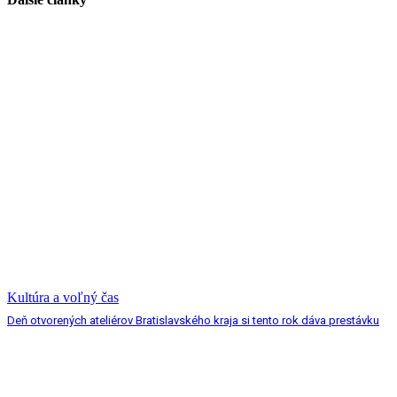
Kultúra a voľný čas
Deň otvorených ateliérov Bratislavského kraja si tento rok dáva prestávku