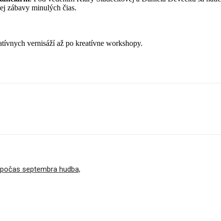
kej zábavy minulých čias.
tívnych vernisáží až po kreatívne workshopy.
a počas septembra hudba,