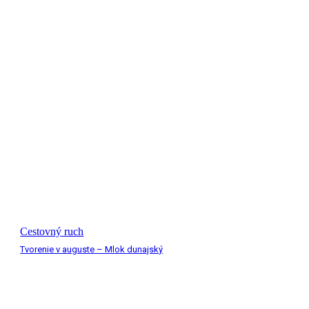
Cestovný ruch
Tvorenie v auguste – Mlok dunajský