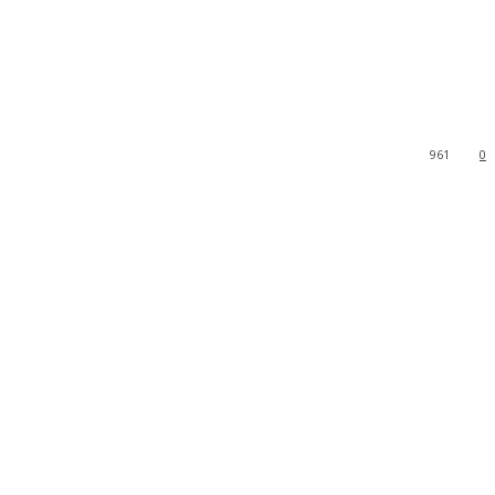
961
0