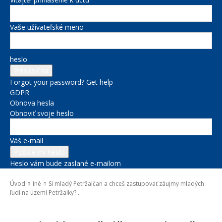
Vaše užívateľské meno
heslo
Forgot your password? Get help
GDPR
Obnova hesla
Obnoviť svoje heslo
Váš e-mail
Heslo vám bude zaslané e-mailom
Úvod
Iné
Si mladý Petržalčan a chceš zastupovať záujmy mladých
ľudí na území Petržalky?...
Iné