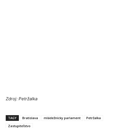
Zdroj: Petržalka
TAGY
Bratislava
mládežnícky parlament
Petržalka
Zastupiteľstvo