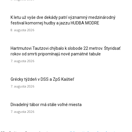
K letu už vyše dve dekády patrí významný medzinárodný
festival komornej hudby a jazzu HUDBA MODRE
8. augusta 2026
Hartmutovi Tautzovi chýbalo k slobode 22 metrov. Štyridsať
rokov od smrti pripomínajú nové pamätné tabule
7. augusta 2026
Grécky týždeň v DSS a ZpS Kaštieľ
7. augusta 2026
Divadelný tábor má stále voľné miesta
7. augusta 2026