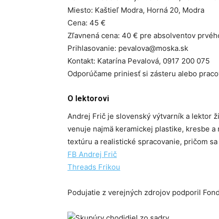
Miesto: Kaštieľ Modra, Horná 20, Modra
Cena: 45 €
Zľavnená cena: 40 € pre absolventov prvé
Prihlasovanie: pevalova@moska.sk
Kontakt: Katarína Pevalová, 0917 200 075
Odporúčame priniesť si zásteru alebo praco
O lektorovi
Andrej Frič je slovenský výtvarník a lektor ž
venuje najmä keramickej plastike, kresbe a 
textúru a realistické spracovanie, pričom sa
FB Andrej Frič
Threads Frikou
Podujatie z verejných zdrojov podporil Fon