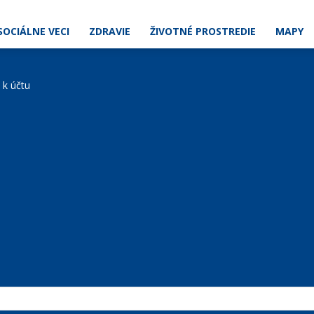
SOCIÁLNE VECI
ZDRAVIE
ŽIVOTNÉ PROSTREDIE
MAPY
e k účtu