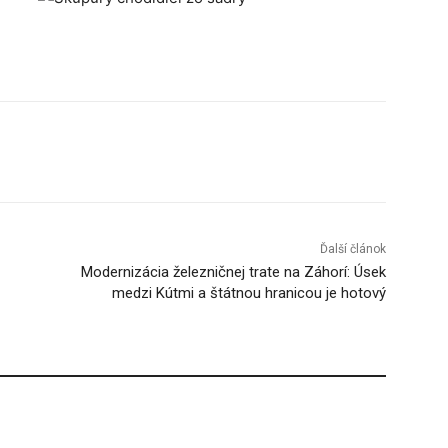
Tumblr
Ďalší článok
Modernizácia železničnej trate na Záhorí: Úsek
medzi Kútmi a štátnou hranicou je hotový