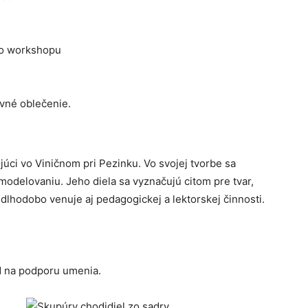
ho workshopu
vné oblečenie.
ijúci vo Viničnom pri Pezinku. Vo svojej tvorbe sa
modelovaniu. Jeho diela sa vyznačujú citom pre tvar,
 dlhodobo venuje aj pedagogickej a lektorskej činnosti.
d na podporu umenia.