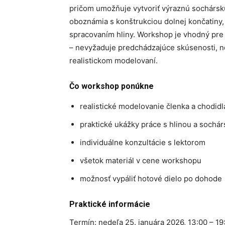
pričom umožňuje vytvoriť výraznú sochársk
oboznámia s konštrukciou dolnej končatiny
spracovaním hliny. Workshop je vhodný pr
– nevyžaduje predchádzajúce skúsenosti, no
realistickom modelovaní.
Čo workshop ponúkne
realistické modelovanie členka a chodidl
praktické ukážky práce s hlinou a sochár
individuálne konzultácie s lektorom
všetok materiál v cene workshopu
možnosť vypáliť hotové dielo po dohode
Praktické informácie
Termín: nedeľa 25. januára 2026, 13:00 – 19