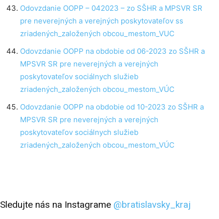
Odovzdanie OOPP – 042023 – zo SŠHR a MPSVR SR
pre neverejných a verejných poskytovateľov ss
zriadených_založených obcou_mestom_VUC
Odovzdanie OOPP na obdobie od 06-2023 zo SŠHR a
MPSVR SR pre neverejných a verejných
poskytovateľov sociálnych služieb
zriadených_založených obcou_mestom_VÚC
Odovzdanie OOPP na obdobie od 10-2023 zo SŠHR a
MPSVR SR pre neverejných a verejných
poskytovateľov sociálnych služieb
zriadených_založených obcou_mestom_VÚC
Sledujte nás na Instagrame
@bratislavsky_kraj