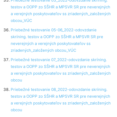
Priebežné testovanie 03_2022-odovzdanie skríning.
testov a OOPP zo SŠHR a MPSVR SR pre neverejných
a verejných poskytovateľov ss zriadených_založených
obcou_VÚC
Priebežné testovanie 05-06_2022-odovzdanie
skríning. testov a OOPP zo SŠHR a MPSVR SR pre
neverejných a verejných poskytovateľov ss
zriadených_založených obcou_VÚC
Priebežné testovanie 07_2022-odovzdanie skríning.
testov a OOPP zo SŠHR a MPSVR SR pre neverejných
a verejných poskytovateľov ss zriadených_založených
obcou
Priebežné testovanie 08_2022-odovzdanie skríning.
testov a OOPP zo SŠHR a MPSVR SR pre neverejných
a verejných poskytovateľov ss zriadených_založených
obcou