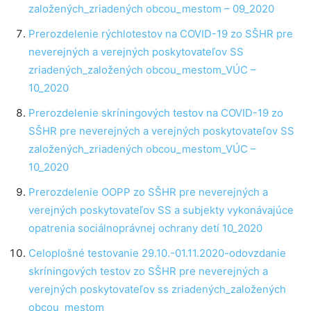
založených_zriadených obcou_mestom – 09_2020
Prerozdelenie rýchlotestov na COVID-19 zo SŠHR pre
neverejných a verejných poskytovateľov SS
zriadených_založených obcou_mestom_VÚC –
10_2020
Prerozdelenie skríningových testov na COVID-19 zo
SŠHR pre neverejných a verejných poskytovateľov SS
založených_zriadených obcou_mestom_VÚC –
10_2020
Prerozdelenie OOPP zo SŠHR pre neverejných a
verejných poskytovateľov SS a subjekty vykonávajúce
opatrenia sociálnoprávnej ochrany detí 10_2020
Celoplošné testovanie 29.10.-01.11.2020-odovzdanie
skríningových testov zo SŠHR pre neverejných a
verejných poskytovateľov ss zriadených_založených
obcou_mestom