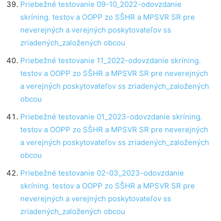
Priebežné testovanie 09-10_2022-odovzdanie
skríning. testov a OOPP zo SŠHR a MPSVR SR pre
neverejných a verejných poskytovateľov ss
zriadených_založených obcou
Priebežné testovanie 11_2022-odovzdanie skríning.
testov a OOPP zo SŠHR a MPSVR SR pre neverejných
a verejných poskytovateľov ss zriadených_založených
obcou
Priebežné testovanie 01_2023-odovzdanie skríning.
testov a OOPP zo SŠHR a MPSVR SR pre neverejných
a verejných poskytovateľov ss zriadených_založených
obcou
Priebežné testovanie 02-03_2023-odovzdanie
skríning. testov a OOPP zo SŠHR a MPSVR SR pre
neverejných a verejných poskytovateľov ss
zriadených_založených obcou