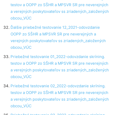
testov a OOPP zo SŠHR a MPSVR SR pre neverejných
a verejných poskytovateľov ss zriadených_založených
obcou_VÚC
Ďalšie priebežné testovanie 12_2021-odovzdanie
OOPP zo SŠHR a MPSVR SR pre neverejných a
verejných poskytovateľov ss zriadených_založených
obcou_VÚC
Priebežné testovanie 01_2022-odovzdanie skríning.
testov a OOPP zo SŠHR a MPSVR SR pre neverejných
a verejných poskytovateľov ss zriadených_založených
obcou_VÚC
Priebežné testovanie 02_2022-odovzdanie skríning.
testov a OOPP zo SŠHR a MPSVR SR pre neverejných
a verejných poskytovateľov ss zriadených_založených
obcou_VÚC