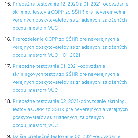
Priebežné testovanie 12_2020 a 01_2021-odovzdanie
skríning. testov a OOPP zo SŠHR pre neverejných a
verejných poskytovateľov ss zriadených_založených
obcou_mestom_VÚC
Prerozdelenie OOPP zo SŠHR pre neverejných a
verejných poskytovateľov ss zriadených_založených
obcou_mestom_VÚC – 01_2021
Priebežné testovanie 01_2021-odovzdanie
skríningových testov zo SŠHR pre neverejných a
verejných poskytovateľov ss zriadených_založených
obcou_mestom_VÚC
Priebežné testovanie 02_2021-odovzdanie skríning.
testov a OOPP zo SŠHR pre neverejných a verejných
poskytovateľov ss zriadených_založených
obcou_mestom_VÚC
Ďalšie priebežné testovanie 02_2021-odovzdanie