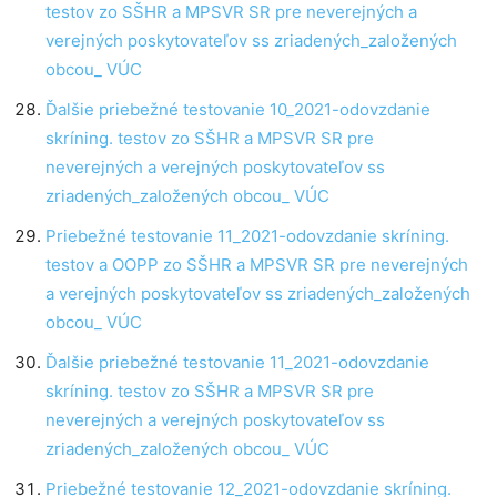
testov zo SŠHR a MPSVR SR pre neverejných a
verejných poskytovateľov ss zriadených_založených
obcou_ VÚC
Ďalšie priebežné testovanie 10_2021-odovzdanie
skríning. testov zo SŠHR a MPSVR SR pre
neverejných a verejných poskytovateľov ss
zriadených_založených obcou_ VÚC
Priebežné testovanie 11_2021-odovzdanie skríning.
testov a OOPP zo SŠHR a MPSVR SR pre neverejných
a verejných poskytovateľov ss zriadených_založených
obcou_ VÚC
Ďalšie priebežné testovanie 11_2021-odovzdanie
skríning. testov zo SŠHR a MPSVR SR pre
neverejných a verejných poskytovateľov ss
zriadených_založených obcou_ VÚC
Priebežné testovanie 12_2021-odovzdanie skríning.