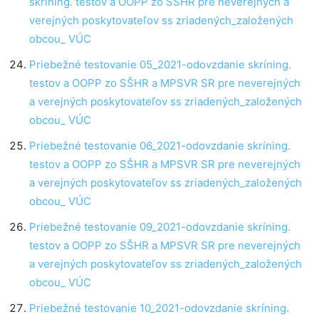
skríning. testov a OOPP zo SŠHR pre neverejných a
verejných poskytovateľov ss zriadených_založených
obcou_ VÚC
Priebežné testovanie 05_2021-odovzdanie skríning.
testov a OOPP zo SŠHR a MPSVR SR pre neverejných
a verejných poskytovateľov ss zriadených_založených
obcou_ VÚC
Priebežné testovanie 06_2021-odovzdanie skríning.
testov a OOPP zo SŠHR a MPSVR SR pre neverejných
a verejných poskytovateľov ss zriadených_založených
obcou_ VÚC
Priebežné testovanie 09_2021-odovzdanie skríning.
testov a OOPP zo SŠHR a MPSVR SR pre neverejných
a verejných poskytovateľov ss zriadených_založených
obcou_ VÚC
Priebežné testovanie 10_2021-odovzdanie skríning.