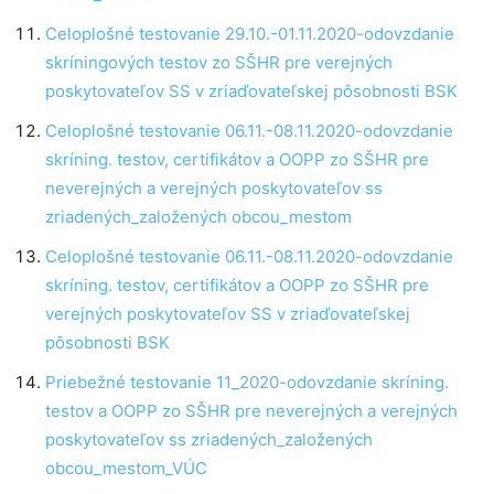
Celoplošné testovanie 29.10.-01.11.2020-odovzdanie
skríningových testov zo SŠHR pre verejných
poskytovateľov SS v zriaďovateľskej pôsobnosti BSK
Celoplošné testovanie 06.11.-08.11.2020-odovzdanie
skríning. testov, certifikátov a OOPP zo SŠHR pre
neverejných a verejných poskytovateľov ss
zriadených_založených obcou_mestom
Celoplošné testovanie 06.11.-08.11.2020-odovzdanie
skríning. testov, certifikátov a OOPP zo SŠHR pre
verejných poskytovateľov SS v zriaďovateľskej
pôsobnosti BSK
Priebežné testovanie 11_2020-odovzdanie skríning.
testov a OOPP zo SŠHR pre neverejných a verejných
poskytovateľov ss zriadených_založených
obcou_mestom_VÚC