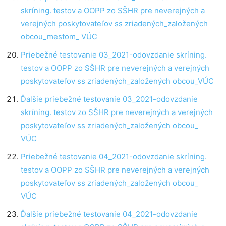
skríning. testov a OOPP zo SŠHR pre neverejných a
verejných poskytovateľov ss zriadených_založených
obcou_mestom_ VÚC
Priebežné testovanie 03_2021-odovzdanie skríning.
testov a OOPP zo SŠHR pre neverejných a verejných
poskytovateľov ss zriadených_založených obcou_VÚC
Ďalšie priebežné testovanie 03_2021-odovzdanie
skríning. testov zo SŠHR pre neverejných a verejných
poskytovateľov ss zriadených_založených obcou_
VÚC
Priebežné testovanie 04_2021-odovzdanie skríning.
testov a OOPP zo SŠHR pre neverejných a verejných
poskytovateľov ss zriadených_založených obcou_
VÚC
Ďalšie priebežné testovanie 04_2021-odovzdanie