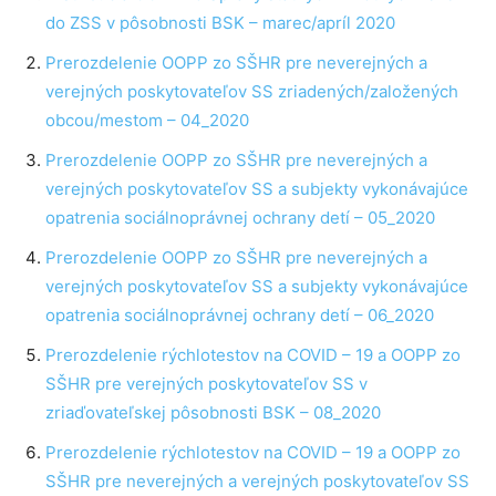
do ZSS v pôsobnosti BSK – marec/apríl 2020
Prerozdelenie OOPP zo SŠHR pre neverejných a
verejných poskytovateľov SS zriadených/založených
obcou/mestom – 04_2020
Prerozdelenie OOPP zo SŠHR pre neverejných a
verejných poskytovateľov SS a subjekty vykonávajúce
opatrenia sociálnoprávnej ochrany detí – 05_2020
Prerozdelenie OOPP zo SŠHR pre neverejných a
verejných poskytovateľov SS a subjekty vykonávajúce
opatrenia sociálnoprávnej ochrany detí – 06_2020
Prerozdelenie rýchlotestov na COVID – 19 a OOPP zo
SŠHR pre verejných poskytovateľov SS v
zriaďovateľskej pôsobnosti BSK – 08_2020
Prerozdelenie rýchlotestov na COVID – 19 a OOPP zo
SŠHR pre neverejných a verejných poskytovateľov SS