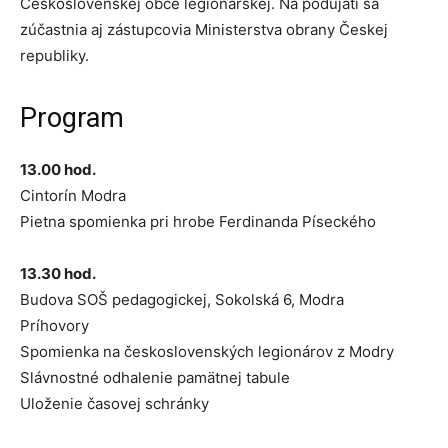
Československej obce legionářskej. Na podujatí sa
zúčastnia aj zástupcovia Ministerstva obrany Českej
republiky.
Program
13.00 hod.
Cintorín Modra
Pietna spomienka pri hrobe Ferdinanda Píseckého
13.30 hod.
Budova SOŠ pedagogickej, Sokolská 6, Modra
Príhovory
Spomienka na československých legionárov z Modry
Slávnostné odhalenie pamätnej tabule
Uloženie časovej schránky