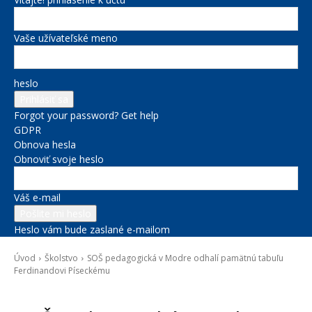
Vaše užívateľské meno
heslo
Forgot your password? Get help
GDPR
Obnova hesla
Obnoviť svoje heslo
Váš e-mail
Heslo vám bude zaslané e-mailom
Úvod
Školstvo
SOŠ pedagogická v Modre odhalí pamätnú tabuľu
Ferdinandovi Píseckému
Školstvo