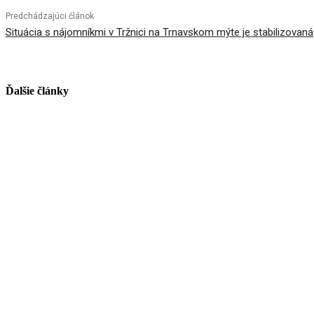
Predchádzajúci článok
Situácia s nájomníkmi v Tržnici na Trnavskom mýte je stabilizovaná
Ďalšie články