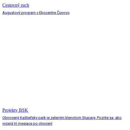
Cestovný ruch
Augustový program v Ekocentre Čunovo
Projekty BSK
Obnovený Kaštieľsky park je zeleným klenotom Stupavy. Pozrite sa, ako
vyzerá tri mesiace po otvorení