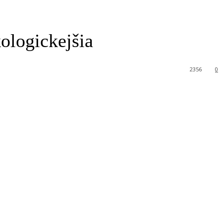
ologickejšia
2356
0