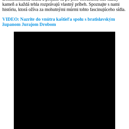
kameň a každá tehla rozprávajú vlastný príbeh. Spoznajte s nami
históriu, ktorá ožíva za mohutnými múrmi tohto fascinujúceho sídla.
VIDEO: Nazrite do vnútra kaštieľa spolu s bratislavským
županom Jurajom Drobom