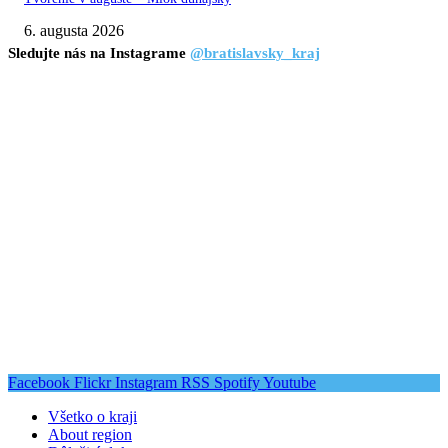
6. augusta 2026
Sledujte nás na Instagrame
@bratislavsky_kraj
Facebook
Flickr
Instagram
RSS
Spotify
Youtube
Všetko o kraji
About region