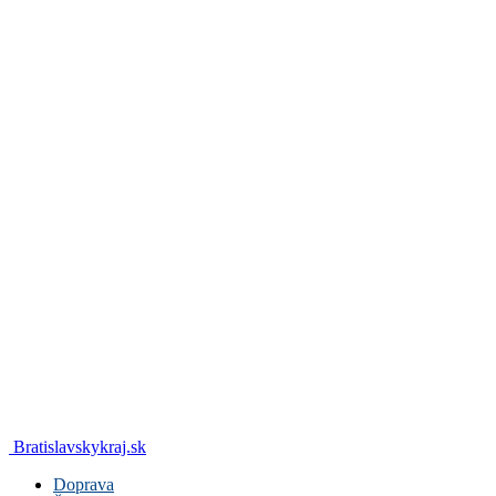
Bratislavskykraj.sk
Doprava