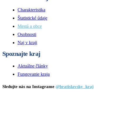
Charakteristika
Štatistické údaje
Mestá a obce
Osobnosti
Naj v kraji
Spoznajte kraj
Aktuálne články
Fungovanie kraja
Sledujte nás na Instagrame
@bratislavsky_kraj