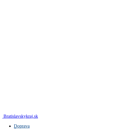
Bratislavskykraj.sk
Doprava